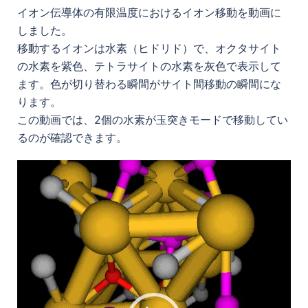
イオン伝導体の有限温度におけるイオン移動を動画に
しました。
移動するイオンは水素（ヒドリド）で、オクタサイト
の水素を紫色、テトラサイトの水素を灰色で表示して
ます。色が切り替わる瞬間がサイト間移動の瞬間にな
ります。
この動画では、2個の水素が玉突きモードで移動してい
るのが確認できます。
動
画
プ
レ
ー
ヤ
ー