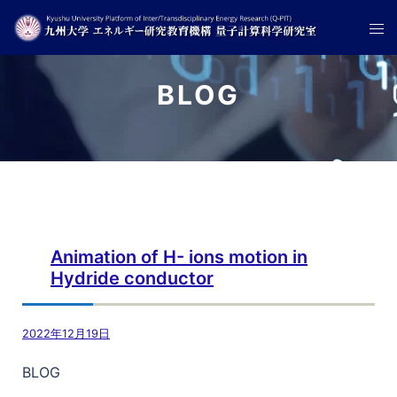
BLOG
BLOG
Animation of H- ions motion in
Hydride conductor
2022年12月19日
BLOG